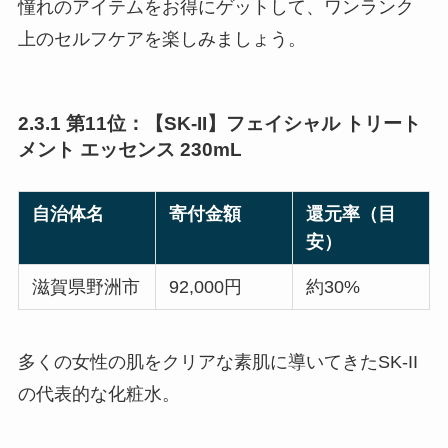
憧れのアイテムをお得にゲットして、ワンランク
上のセルフケアを楽しみましょう。
2.3.1 第11位：【SK-II】フェイシャル トリート
メント エッセンス 230mL
自治体名
寄付金額
還元率（目
安）
滋賀県野洲市
92,000円
約30%
多くの女性の肌をクリアな素肌に導いてきたSK-II
の代表的な化粧水。