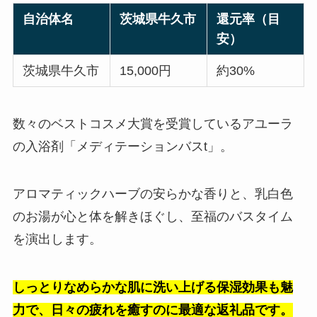
自治体名
茨城県牛久市
還元率（目
安）
茨城県牛久市
15,000円
約30%
数々のベストコスメ大賞を受賞しているアユーラ
の入浴剤「メディテーションバスt」。
アロマティックハーブの安らかな香りと、乳白色
のお湯が心と体を解きほぐし、至福のバスタイム
を演出します。
しっとりなめらかな肌に洗い上げる保湿効果も魅
力で、日々の疲れを癒すのに最適な返礼品です。