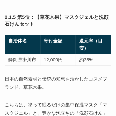
2.1.5 第5位：【草花木果】マスクジェルと洗顔
石けんセット
自治体名
寄付金額
還元率（目
安）
静岡県掛川市
12,000円
約35%
日本の自然素材と伝統の知恵を活かしたコスメブ
ランド、草花木果。
こちらは、塗って眠るだけの集中保湿マスク「マ
スクジェル」と、豊かな泡立ちの「洗顔石けん」