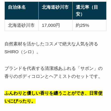
自治体名
北海道砂川市
還元率（目
安）
北海道砂川市
17,000円
約25%
自然素材を活かしたコスメで絶大な人気を誇る
SHIRO（シロ）。
ブランドを代表する清潔感あふれる「サボン」の
香りのボディコロンとヘアミストのセットです。
ふんわりと優しい香りを纏うことができ、日常使
いにぴったり。