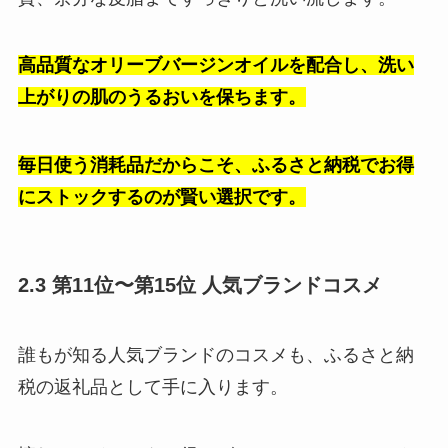
高品質なオリーブバージンオイルを配合し、洗い
上がりの肌のうるおいを保ちます。
毎日使う消耗品だからこそ、ふるさと納税でお得
にストックするのが賢い選択です。
2.3 第11位〜第15位 人気ブランドコスメ
誰もが知る人気ブランドのコスメも、ふるさと納
税の返礼品として手に入ります。