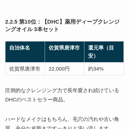
2.2.5 第10位：【DHC】薬用ディープクレンジ
ングオイル 3本セット
自治体名
佐賀県唐津市
還元率（目
安）
佐賀県唐津市
22,000円
約34%
圧倒的なクレンジング力で長年愛され続けている
DHCのベストセラー商品。
ハードなメイクはもちろん、毛穴の汚れや古い角
質、余分な皮脂まですっきりと洗い流します。