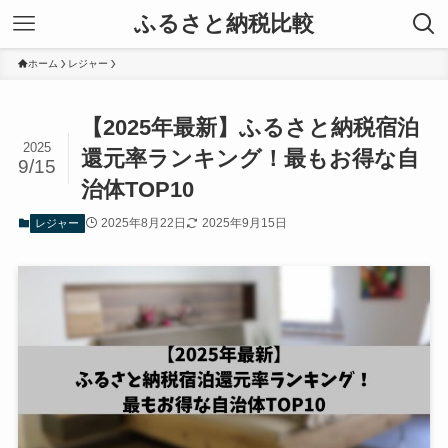
ふるさと納税比較
ホーム
レジャー
【2025年最新】ふるさと納税宿泊
2025
還元率ランキング！最もお得な自
9/15
治体TOP10
2025年8月22日
2025年9月15日
レジャー