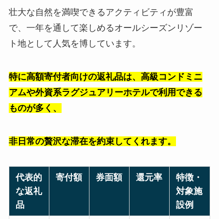
壮大な自然を満喫できるアクティビティが豊富
で、一年を通して楽しめるオールシーズンリゾー
ト地として人気を博しています。
特に高額寄付者向けの返礼品は、高級コンドミニ
アムや外資系ラグジュアリーホテルで利用できる
ものが多く、
非日常の贅沢な滞在を約束してくれます。
代表的
寄付額
券面額
還元率
特徴・
な返礼
対象施
品
設例