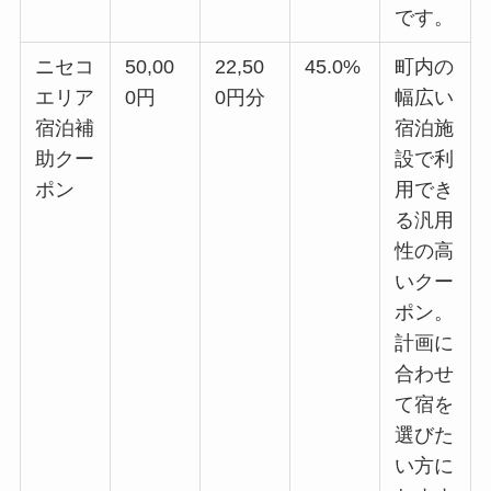
です。
ニセコ
50,00
22,50
45.0%
町内の
エリア
0円
0円分
幅広い
宿泊補
宿泊施
助クー
設で利
ポン
用でき
る汎用
性の高
いクー
ポン。
計画に
合わせ
て宿を
選びた
い方に