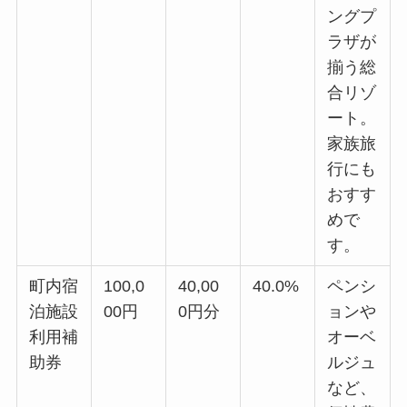
ングプ
ラザが
揃う総
合リゾ
ート。
家族旅
行にも
おすす
めで
す。
町内宿
100,0
40,00
40.0%
ペンシ
泊施設
00円
0円分
ョンや
利用補
オーベ
助券
ルジュ
など、