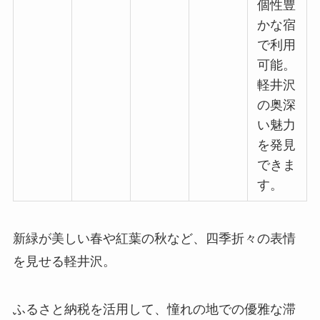
個性豊
かな宿
で利用
可能。
軽井沢
の奥深
い魅力
を発見
できま
す。
新緑が美しい春や紅葉の秋など、四季折々の表情
を見せる軽井沢。
ふるさと納税を活用して、憧れの地での優雅な滞