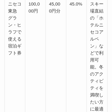
ニセコ
100,0
45,00
45.0%
スキー
東急
00円
0円分
場直結
グラ
の「ホ
ン・ヒ
テルニ
ラフで
セコア
使える
ルペ
宿泊ギ
ン」な
フト券
どで利
用可
能。冬
のアク
ティビ
ティを
満喫し
たい方
に最適