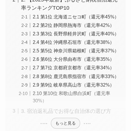
率ランキングTOP10
2.1 第1位 北海道ニセコ町（還元率45%）
2.2 第2位 静岡県熱海市（還元率42%）
2.3 第3位 長野県軽井沢町（還元率40%）
2.4 第4位 沖縄県石垣市（還元率38%）
2.5 第5位 神奈川県箱根町（還元率37%）
2.6 第6位 大分県由布市（還元率35%）
2.7 第7位 京都府京都市（還元率34%）
2.8 第8位 鹿児島県指宿市（還元率33%）
2.9 第9位 岐阜県高山市（還元率32%）
2.10 第10位 和歌山県白浜町（還元率
30%）
3. 宿泊返礼品でお得な自治体の選び方
もっと見る