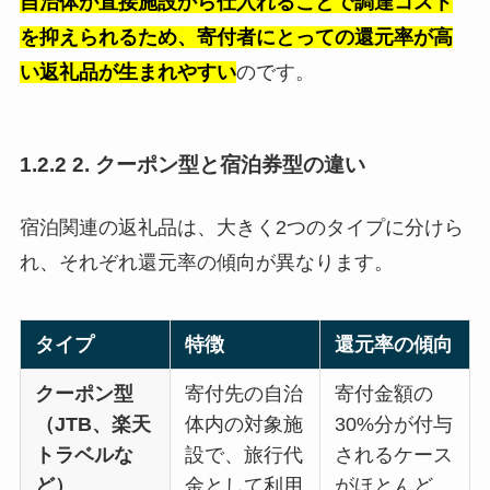
自治体が直接施設から仕入れることで調達コスト
を抑えられるため、寄付者にとっての還元率が高
い返礼品が生まれやすい
のです。
1.2.2 2. クーポン型と宿泊券型の違い
宿泊関連の返礼品は、大きく2つのタイプに分けら
れ、それぞれ還元率の傾向が異なります。
タイプ
特徴
還元率の傾向
クーポン型
寄付先の自治
寄付金額の
（JTB、楽天
体内の対象施
30%分が付与
トラベルな
設で、旅行代
されるケース
ど）
金として利用
がほとんど