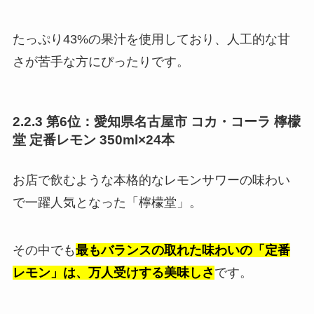
たっぷり43%の果汁を使用しており、人工的な甘
さが苦手な方にぴったりです。
2.2.3 第6位：愛知県名古屋市 コカ・コーラ 檸檬
堂 定番レモン 350ml×24本
お店で飲むような本格的なレモンサワーの味わい
で一躍人気となった「檸檬堂」。
その中でも
最もバランスの取れた味わいの「定番
レモン」は、万人受けする美味しさ
です。