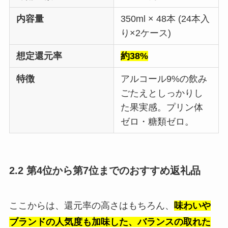
内容量
350ml × 48本 (24本入
り×2ケース)
想定還元率
約38%
特徴
アルコール9%の飲み
ごたえとしっかりし
た果実感。プリン体
ゼロ・糖類ゼロ。
2.2 第4位から第7位までのおすすめ返礼品
ここからは、還元率の高さはもちろん、
味わいや
ブランドの人気度も加味した、バランスの取れた