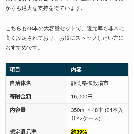
からも絶大な支持を得ています。
こちらも48本の大容量セットで、還元率も非常に
高く設定されており、お得にストックしたい方に
おすすめです。
項目
内容
自治体名
静岡県御殿場市
寄附金額
16,000円
内容量
350ml × 48本 (24本入
り×2ケース)
想定還元率
約39%