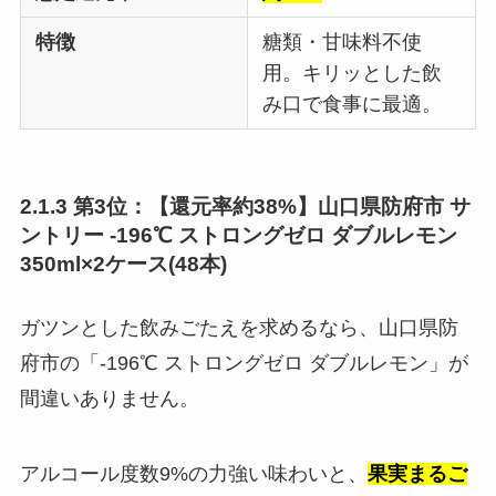
特徴
糖類・甘味料不使
用。キリッとした飲
み口で食事に最適。
2.1.3 第3位：【還元率約38%】山口県防府市 サ
ントリー -196℃ ストロングゼロ ダブルレモン
350ml×2ケース(48本)
ガツンとした飲みごたえを求めるなら、山口県防
府市の「-196℃ ストロングゼロ ダブルレモン」が
間違いありません。
アルコール度数9%の力強い味わいと、
果実まるご