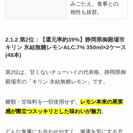
みごたえ。食事との
相性も抜群。
2.1.2 第2位：【還元率約39%】静岡県御殿場市
キリン 氷結無糖レモンALC.7% 350ml×2ケース
(48本)
第2位は、甘くないチューハイの代表格、静岡県御
殿場市の「キリン 氷結無糖レモン」です。
糖類・甘味料を一切使用せず、
レモン本来の果実
感が際立つスッキリとした味わいが魅力
。
どんな食事にも合わせやすく、健康を気にする方