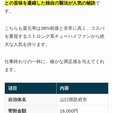
との旨味を凝縮した独自の製法が人気の秘訣
で
す。
こちらも還元率は38%前後と非常に高く、コスパ
を重視するストロング系チューハイファンから絶
大な人気を誇ります。
仕事終わりの一杯に、確かな満足感を与えてくれ
ます。
項目
内容
自治体名
山口県防府市
寄附金額
16,000円