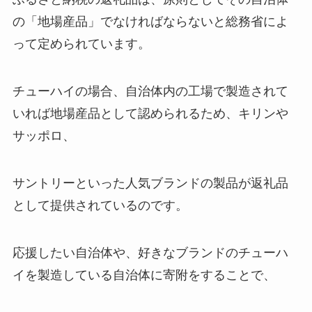
の「地場産品」でなければならないと総務省によ
って定められています。
チューハイの場合、自治体内の工場で製造されて
いれば地場産品として認められるため、キリンや
サッポロ、
サントリーといった人気ブランドの製品が返礼品
として提供されているのです。
応援したい自治体や、好きなブランドのチューハ
イを製造している自治体に寄附をすることで、