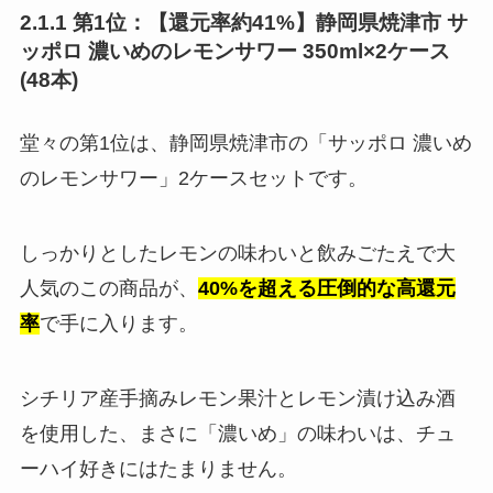
2.1.1 第1位：【還元率約41%】静岡県焼津市 サ
ッポロ 濃いめのレモンサワー 350ml×2ケース
(48本)
堂々の第1位は、静岡県焼津市の「サッポロ 濃いめ
のレモンサワー」2ケースセットです。
しっかりとしたレモンの味わいと飲みごたえで大
人気のこの商品が、
40%を超える圧倒的な高還元
率
で手に入ります。
シチリア産手摘みレモン果汁とレモン漬け込み酒
を使用した、まさに「濃いめ」の味わいは、チュ
ーハイ好きにはたまりません。