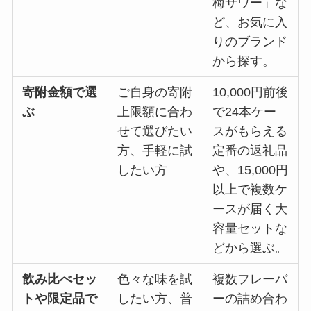
梅サワー」な
ど、お気に入
りのブランド
から探す。
寄附金額で選
ご自身の寄附
10,000円前後
ぶ
上限額に合わ
で24本ケー
せて選びたい
スがもらえる
方、手軽に試
定番の返礼品
したい方
や、15,000円
以上で複数ケ
ースが届く大
容量セットな
どから選ぶ。
飲み比べセッ
色々な味を試
複数フレーバ
トや限定品で
したい方、普
ーの詰め合わ