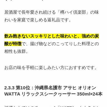
居酒屋で長年愛され続ける「樽ハイ倶楽部」の味
わいを家庭で楽しめる返礼品です。
飲み飽きないスッキリとした味わいと、強めの炭
酸が特徴
で、揚げ物などのこってりした料理との
相性も抜群。
お店の味を手軽に楽しみたい方におすすめです。
2.3.3 第10位：沖縄県名護市 アサヒ オリオン
WATTA リラックスシークヮーサー 350ml×24本