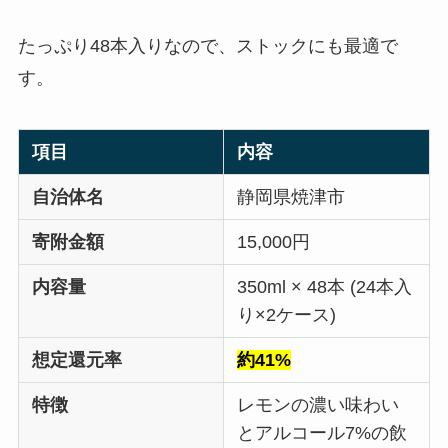
たっぷり48本入りなので、ストックにも最適で
す。
項目
内容
自治体名
静岡県焼津市
寄附金額
15,000円
内容量
350ml × 48本 (24本入
り×2ケース)
想定還元率
約41%
特徴
レモンの濃い味わい
とアルコール7%の飲