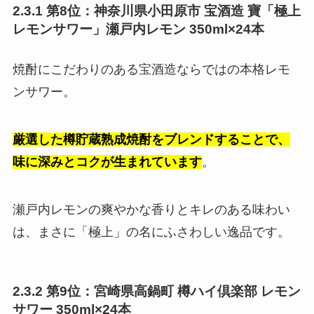
2.3.1 第8位：神奈川県小田原市 宝酒造 寶「極上
レモンサワー」瀬戸内レモン 350ml×24本
焼酎にこだわりのある宝酒造ならではの本格レモ
ンサワー。
厳選した樽貯蔵熟成焼酎をブレンドすることで、
味に深みとコクが生まれています
。
瀬戸内レモンの爽やかな香りとキレのある味わい
は、まさに「極上」の名にふさわしい逸品です。
2.3.2 第9位：宮崎県高鍋町 樽ハイ倶楽部 レモン
サワー 350ml×24本