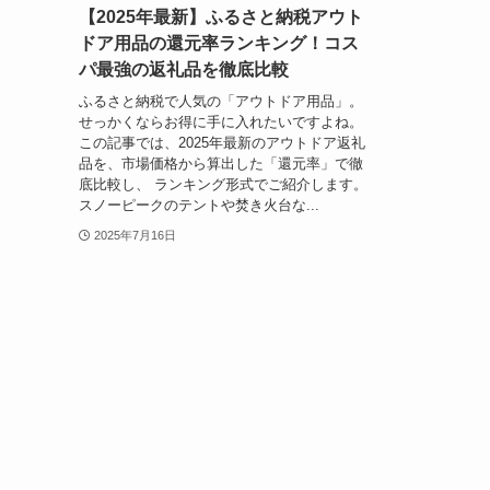
【2025年最新】ふるさと納税アウト
ドア用品の還元率ランキング！コス
パ最強の返礼品を徹底比較
ふるさと納税で人気の「アウトドア用品」。
せっかくならお得に手に入れたいですよね。
この記事では、2025年最新のアウトドア返礼
品を、市場価格から算出した「還元率」で徹
底比較し、 ランキング形式でご紹介します。
スノーピークのテントや焚き火台な...
2025年7月16日