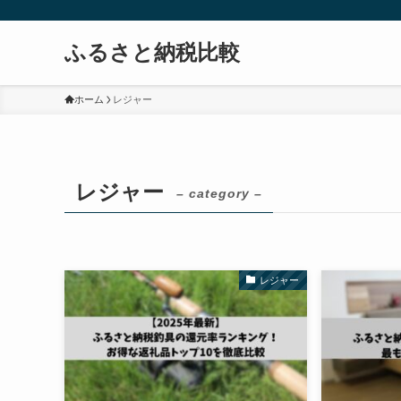
ふるさと納税比較
ホーム
レジャー
レジャー
– category –
レジャー