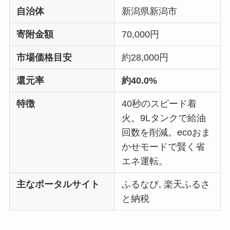
自治体
新潟県新潟市
寄附金額
70,000円
市場価格目安
約28,000円
還元率
約40.0%
特徴
40秒のスピード着
火。9Lタンクで給油
回数を削減。ecoおま
かせモードで賢く省
エネ運転。
主なポータルサイト
ふるなび, 楽天ふるさ
と納税