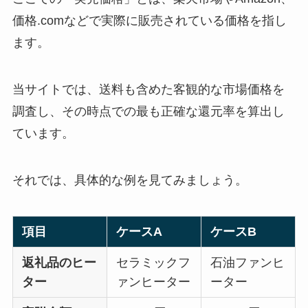
価格.comなどで実際に販売されている価格を指し
ます。
当サイトでは、送料も含めた客観的な市場価格を
調査し、その時点での最も正確な還元率を算出し
ています。
それでは、具体的な例を見てみましょう。
項目
ケースA
ケースB
返礼品のヒー
セラミックフ
石油ファンヒ
ター
ァンヒーター
ーター