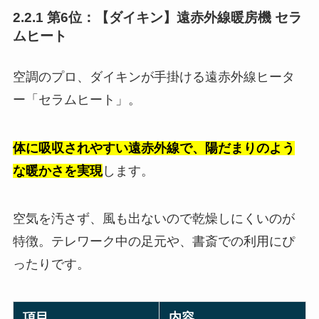
2.2.1 第6位：【ダイキン】遠赤外線暖房機 セラ
ムヒート
空調のプロ、ダイキンが手掛ける遠赤外線ヒータ
ー「セラムヒート」。
体に吸収されやすい遠赤外線で、陽だまりのよう
な暖かさを実現
します。
空気を汚さず、風も出ないので乾燥しにくいのが
特徴。テレワーク中の足元や、書斎での利用にぴ
ったりです。
項目
内容