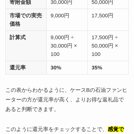
寄附金額
30,000円
50,000円
市場での実売
9,000円
17,500円
価格
計算式
9,000円 ÷
17,500円 ÷
30,000円 ×
50,000円 ×
100
100
還元率
30%
35%
この表からわかるように、ケースBの石油ファンヒ
ーターの方が還元率が高く、よりお得な返礼品で
あると判断できます。
このように還元率をチェックすることで、
感覚で