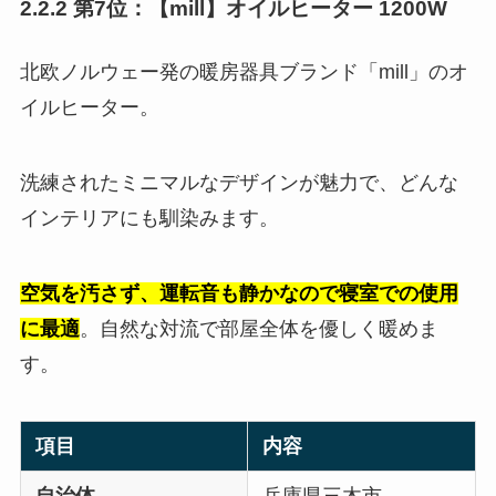
2.2.2 第7位：【mill】オイルヒーター 1200W
北欧ノルウェー発の暖房器具ブランド「mill」のオ
イルヒーター。
洗練されたミニマルなデザインが魅力で、どんな
インテリアにも馴染みます。
空気を汚さず、運転音も静かなので寝室での使用
に最適
。自然な対流で部屋全体を優しく暖めま
す。
項目
内容