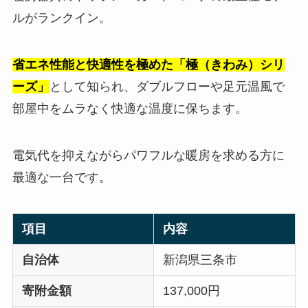
ルがランクイン。
省エネ性能と快適性を極めた「極（きわみ）シリ
ーズ」
として知られ、ダブルフローや足元温風で
部屋中をムラなく快適な温度に保ちます。
電気代を抑えながらパワフルな暖房を求める方に
最適な一台です。
項目
内容
自治体
新潟県三条市
寄附金額
137,000円