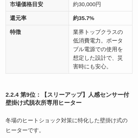
市場価格目安
約30,000円
還元率
約35.7%
特徴
業界トップクラスの
低消費電力。ポータ
ブル電源での使用を
想定した設計で、災
害時にも安心。
2.2.4 第9位：【スリーアップ】人感センサー付
壁掛け式脱衣所専用ヒーター
冬場のヒートショック対策に特化した壁掛け式の
ヒーターです。