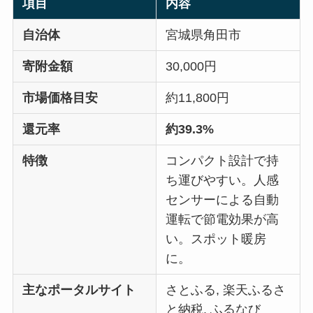
項目
内容
自治体
宮城県角田市
寄附金額
30,000円
市場価格目安
約11,800円
還元率
約39.3%
特徴
コンパクト設計で持
ち運びやすい。人感
センサーによる自動
運転で節電効果が高
い。スポット暖房
に。
主なポータルサイト
さとふる, 楽天ふるさ
と納税, ふるなび