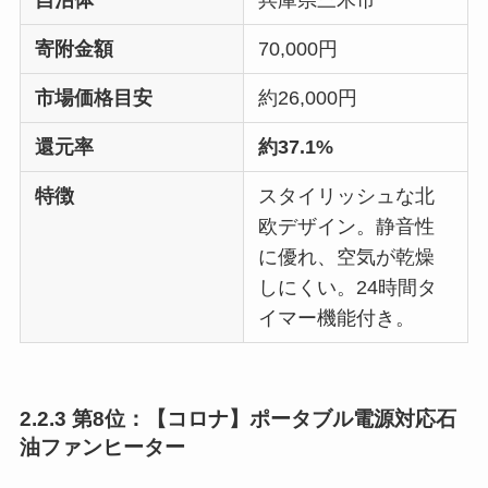
自治体
兵庫県三木市
寄附金額
70,000円
市場価格目安
約26,000円
還元率
約37.1%
特徴
スタイリッシュな北
欧デザイン。静音性
に優れ、空気が乾燥
しにくい。24時間タ
イマー機能付き。
2.2.3 第8位：【コロナ】ポータブル電源対応石
油ファンヒーター