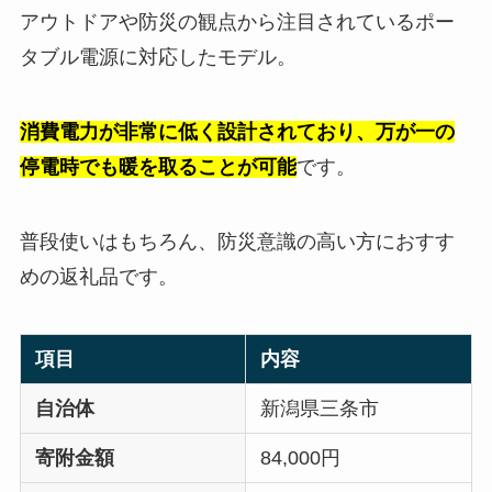
アウトドアや防災の観点から注目されているポー
タブル電源に対応したモデル。
消費電力が非常に低く設計されており、万が一の
停電時でも暖を取ることが可能
です。
普段使いはもちろん、防災意識の高い方におすす
めの返礼品です。
項目
内容
自治体
新潟県三条市
寄附金額
84,000円