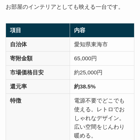
お部屋のインテリアとしても映える一台です。
項目
内容
自治体
愛知県東海市
寄附金額
65,000円
市場価格目安
約25,000円
還元率
約38.5%
特徴
電源不要でどこでも
使える。レトロでお
しゃれなデザイン。
広い空間をじんわり
暖める。