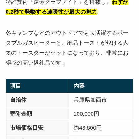
特許技術「遠赤グラファイト」を搭載し、
わずか
0.2秒で発熱する速暖性が最大の魅力
。
冬キャンプなどのアウトドアでも大活躍するポー
タブルガスヒーターと、絶品トーストが焼ける人
気のトースターがセットになっており、非常にお
得感の高い返礼品です。
項目
内容
自治体
兵庫県加西市
寄附金額
100,000円
市場価格目安
約46,800円