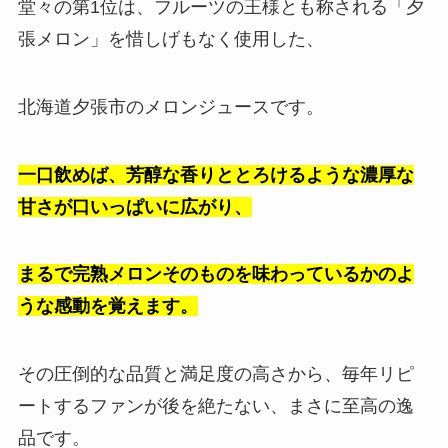
堂々の第1位は、フルーツの王様とも称される「夕
張メロン」を惜しげもなく使用した、
北海道夕張市のメロンジュースです。
一口飲めば、芳醇な香りととろけるような濃厚な
甘さが口いっぱいに広がり、
まるで完熟メロンそのものを味わっているかのよ
うな感動を覚えます。
その圧倒的な品質と満足度の高さから、毎年リピ
ートするファンが後を絶たない、まさに至高の逸
品です。