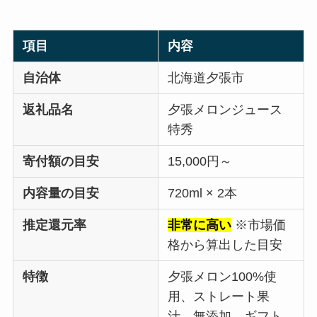
項目
内容
自治体
北海道夕張市
返礼品名
夕張メロンジュース
特秀
寄付額の目安
15,000円～
内容量の目安
720ml × 2本
推定還元率
非常に高い
※市場価
格から算出した目安
特徴
夕張メロン100%使
用、ストレート果
汁、無添加、ギフト