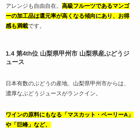
アレンジも自由自在。
高級フルーツであるマンゴ
ーの加工品は還元率が高くなる傾向にあり、お得
感も満載
です。
1.4 第4th位 山梨県甲州市 山梨県産ぶどうジ
ュース
日本有数のぶどうの産地、山梨県甲州市からは、
濃厚なぶどうジュースがランクイン。
ワインの原料にもなる「マスカット・ベーリーA」
や「巨峰」など、