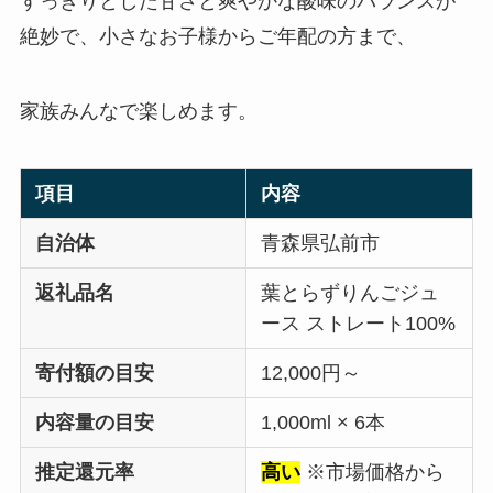
すっきりとした甘さと爽やかな酸味のバランスが
絶妙で、小さなお子様からご年配の方まで、
家族みんなで楽しめます。
項目
内容
自治体
青森県弘前市
返礼品名
葉とらずりんごジュ
ース ストレート100%
寄付額の目安
12,000円～
内容量の目安
1,000ml × 6本
推定還元率
高い
※市場価格から