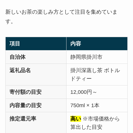
新しいお茶の楽しみ方として注目を集めていま
す。
項目
内容
自治体
静岡県掛川市
返礼品名
掛川深蒸し茶 ボトル
ドティー
寄付額の目安
12,000円～
内容量の目安
750ml × 1本
推定還元率
高い
※市場価格から
算出した目安