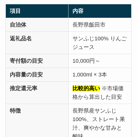
項目
内容
自治体
長野県飯田市
返礼品名
サンふじ100% りんご
ジュース
寄付額の目安
10,000円～
内容量の目安
1,000ml × 3本
推定還元率
比較的高い
※市場価
格から算出した目安
特徴
長野県産サンふじ
100%、ストレート果
汁、爽やかな甘みと
酸味