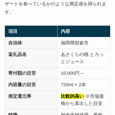
ザートを食べているかのような満足感を得られま
す。
項目
内容
自治体
福岡県朝倉市
返礼品名
あさくらの桃 とろっ
とジュース
寄付額の目安
10,000円～
内容量の目安
720ml × 2本
推定還元率
比較的高い
※市場価
格から算出した目安
特徴
朝倉産桃使用、果肉