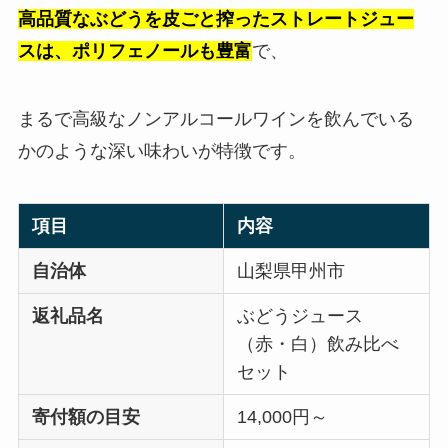
高品質なぶどうを皮ごと搾ったストレートジュー
スは、ポリフェノールも豊富
で、
まるで高級なノンアルコールワインを飲んでいる
かのような深い味わいが特徴です。
項目
内容
自治体
山梨県甲州市
返礼品名
ぶどうジュース
（赤・白）飲み比べ
セット
寄付額の目安
14,000円～